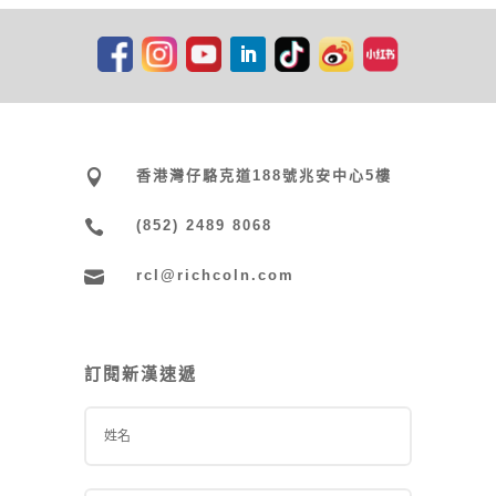

香港灣仔駱克道188號兆安中心5樓

(852) 2489 8068

rcl@richcoln.com
訂閱新漢速遞