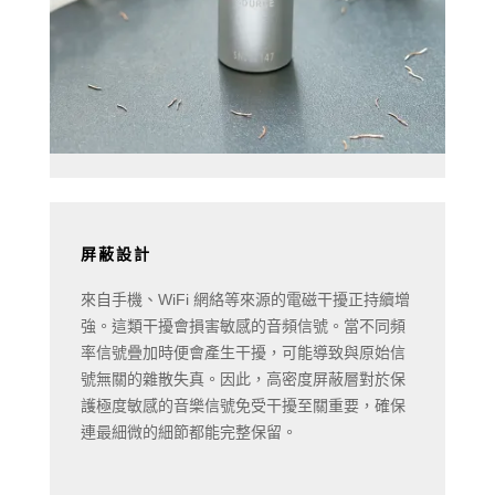
屏蔽設計
來自手機、WiFi 網絡等來源的電磁干擾正持續增
強。這類干擾會損害敏感的音頻信號。當不同頻
率信號疊加時便會產生干擾，可能導致與原始信
號無關的雜散失真。因此，高密度屏蔽層對於保
護極度敏感的音樂信號免受干擾至關重要，確保
連最細微的細節都能完整保留。