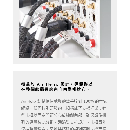
得益於 Air Helix 設計，導體得以
在整個線纜長度內自由懸掛排布。
Air Helix 結構使信號導體幾乎達到 100% 的空氣
絕緣。我們特別研發的卡扣構成了支撐框架：這
些卡扣以固定間距分布於線纜內部，確保螺旋排
列的導體彼此分離。通過雙支柱設計，卡扣既能
保持整體穩定，又維持精確的相對距離，從而保