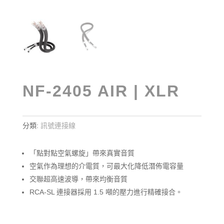
NF-2405 AIR | XLR
分類:
訊號連接線
「點對點空氣螺旋」帶來真實音質
空氣作為理想的介電質，可最大化降低潛佈電容量
交聯超高速波導，帶來均衡音質
RCA-SL 連接器採用 1.5 噸的壓力進行精確接合。