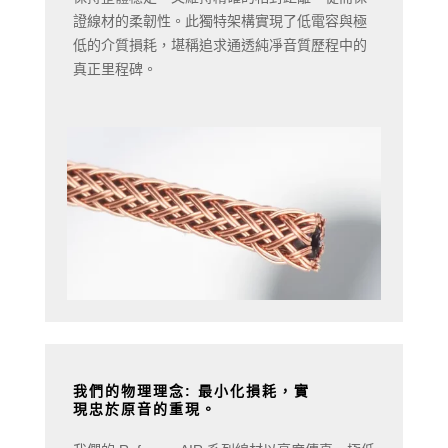
證線材的柔韌性。此獨特架構實現了低電容與極
低的介質損耗，堪稱追求通透純凈音質歷程中的
真正里程碑。
我們的物理理念: 最小化損耗，實
現忠於原音的重現。