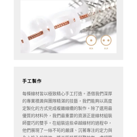
手工製作
每條線材皆以極致精心手工打造。憑借我們深厚
的專業積澱與團隊精湛的技藝，我們能夠以高度
定製化的方式完成複雜線纜的製作。除了選用最
優質的材料外，我們最重要的資源正是線材組裝
師靈巧的雙手。在組裝這些卓越線材的過程中，
他們展現了一絲不茍的嚴謹、沉著專注的定力與