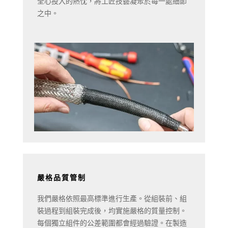
全心投入的熱忱，將工匠技藝凝聚於每一處細節
之中。
嚴格品質管制
我們嚴格依照最高標準進行生產。從組裝前、組
裝過程到組裝完成後，均實施嚴格的質量控制。
每個獨立組件的公差範圍都會經過驗證。在製造