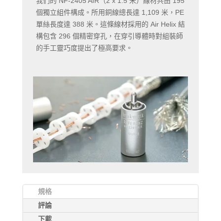
我們的 NF-2405 AIR（2 x 1.5 米）線材共由 195
個獨立組件構成。所用銅線總長達 1,109 米，PE
單絲長度達 388 米。這條線材採用的 Air Helix 結
構包含 296 個精密穿孔，在穿引導體時對組裝師
的手工靈巧度提出了極高要求。
規格
評論
下載