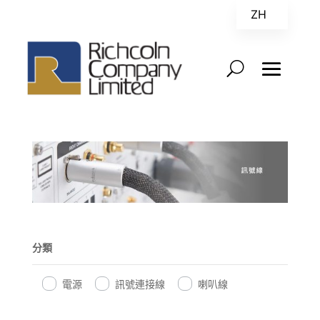
ZH
EN
分類
電源
訊號連接線
喇叭線