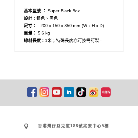
基本型號 ：
Super Black Box
設計 :
銀色、黑色
尺寸：
200 x 150 x 350 mm (W x H x D)
重量：
5.6 kg
線材長度 :
1米；特殊長度亦可按需訂製。

香港灣仔駱克道188號兆安中心5樓