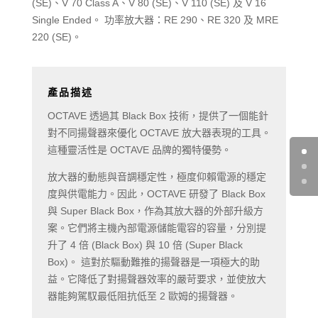
(SE)、V 70 Class A、V 80 (SE)、V 110 (SE) 及 V 16
Single Ended。 功率放大器：RE 290、RE 320 及 MRE
220 (SE)。
產品描述
OCTAVE 透過其 Black Box 技術，提供了一個能針
對不同揚聲器來優化 OCTAVE 放大器表現的工具。
這種靈活性是 OCTAVE 品牌的獨特優勢。
放大器的動態與音調穩定性，極度仰賴電源的穩定
度與供電能力。因此，OCTAVE 研發了 Black Box
與 Super Black Box，作為其放大器的外部升級方
案。它們將主機內部電源儲能電容的容量，分別提
升了 4 倍 (Black Box) 與 10 倍 (Super Black
Box)。 這對於驅動難推的揚聲器是一項極大的助
益。它降低了對揚聲器效率的嚴苛要求，並使放大
器能夠駕馭最低阻抗低至 2 歐姆的揚聲器。