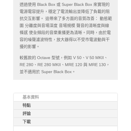
透過使用 Black Box 或 Super Black Box 來實現的
電源電容提升，穩定了電流輸出並降低了負載的阻
抗交互影響。 這帶來了多方面的音質改善： 動態範
圍 分離度與音場深度 音場規模 聲音的清晰度與線
條感 使全頻段的音樂重播更為清晰。同時，由於電
容的噪聲濾波特性，放大器得以不受市電波動與干
擾的影響。
較舊款的 Octave 型號，例如 V 50、V 50 MKII、
RE 280、RE 280 MKII、MRE 120 與 MRE 130，
並不適用於 Super Black Box。
基本資料
特點
評論
下載