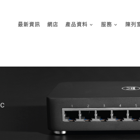
最新資訊
網店
產品資料
服務
陳列