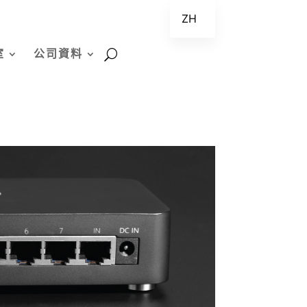
ZH
EN
室
公司資料