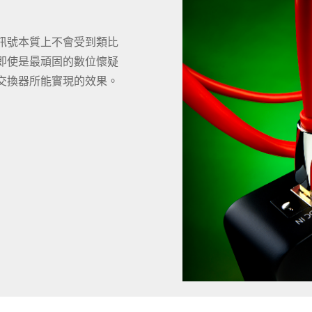
訊號本質上不會受到類比
 即使是最頑固的數位懷疑
交換器所能實現的效果。