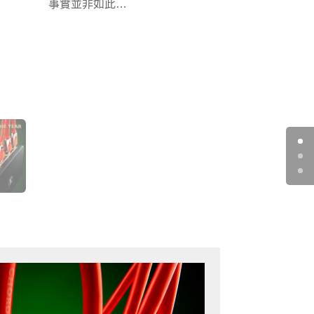
事實並非如此…