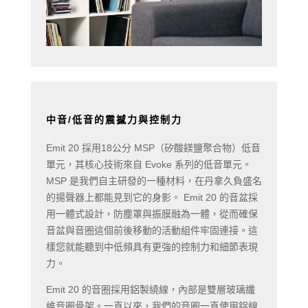
中音/低音的震撼力與控制力
Emit 20 採用18公分 MSP（矽酸鎂鹽聚合物）低音
單元，其核心技術來自 Evoke 系列的低音單元。
MSP 是我們自主研發的一種材料，在丹拿久負盛名
的揚聲器上都能見到它的身影。 Emit 20 的音盆採
用一體式設計，防塵罩與振膜融為一體，從而確保
音盆與音圈這個前後移動的活動組件牢固連接。這
樣您就能聽到中低頻具有更強的控制力和細節表現
力。
Emit 20 的音圈採用鋁製繞線，內部是雙層玻璃纖
維音圈骨架。一直以來，我們的音圈一直使用鋁線