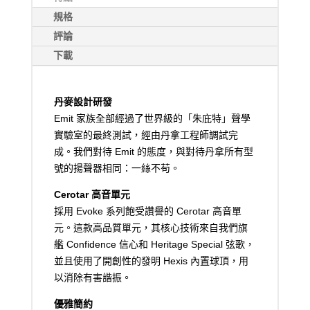
規格
評論
下載
丹麥設計研發
Emit 家族全部經過了世界級的「朱庇特」聲學
實驗室的最終測試，經由丹拿工程師調試完
成。我們對待 Emit 的態度，與對待丹拿所有型
號的揚聲器相同：一絲不苟。
Cerotar 高音單元
採用 Evoke 系列飽受讚譽的 Cerotar 高音單
元。這款高品質單元，其核心技術來自我們旗
艦 Confidence 信心和 Heritage Special 弦歌，
並且使用了開創性的發明 Hexis 內置球頂，用
以消除有害諧振。
優雅簡約