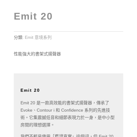
Emit 20
分類:
Emit 意境系列
性能強大的書架式揚聲器
Emit 20
Emit 20 是一款高效能的書架式揚聲器，傳承了
Evoke、Contour i 和 Confidence 系列的先進技
術。它集震撼低音和細節表現力於一身，是中小型
房間的理想選擇。
我們不輕易使用「鑑證真實」這個詞，但 Emit 20