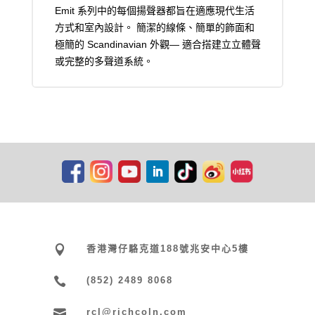
Emit 系列中的每個揚聲器都旨在適應現代生活
方式和室內設計。 簡潔的線條、簡單的飾面和
極簡的 Scandinavian 外觀— 適合搭建立立體聲
或完整的多聲道系統。

香港灣仔駱克道188號兆安中心5樓

(852) 2489 8068

rcl@richcoln.com