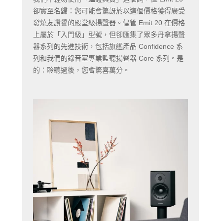
卻實至名歸：您可能會驚訝於以這個價格獲得廣受
發燒友讚譽的殿堂級揚聲器。儘管 Emit 20 在價格
上屬於「入門級」型號，但卻匯集了眾多丹拿揚聲
器系列的先進技術，包括旗艦產品 Confidence 系
列和我們的錄音室專業監聽揚聲器 Core 系列。是
的：聆聽過後，您會驚喜萬分。