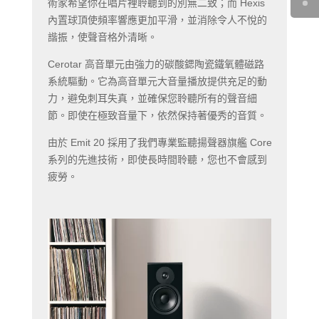
術家希望你在唱片裡聆聽到的別無二致；而 Hexis
內置球頂使頻率響應更加平滑，並消除令人不悅的
諧振，使聲音格外清晰。
Cerotar 高音單元由強力的碳酸鍶陶瓷鐵氧體磁路
系統驅動。它為高音單元大音量播放提供充足的動
力，避免刺耳失真，並確保您聆聽所有的聲音細
節。即使在極致音量下，依然保持著優秀的音質。
由於 Emit 20 採用了我們專業監聽揚聲器旗艦 Core
系列的先進技術，即使長時間聆聽，您也不會感到
疲勞。