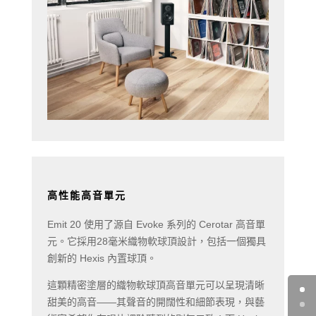
高性能高音單元
Emit 20 使用了源自 Evoke 系列的 Cerotar 高音單
元。它採用28毫米織物軟球頂設計，包括一個獨具
創新的 Hexis 內置球頂。
這顆精密塗層的織物軟球頂高音單元可以呈現清晰
甜美的高音——其聲音的開闊性和細節表現，與藝