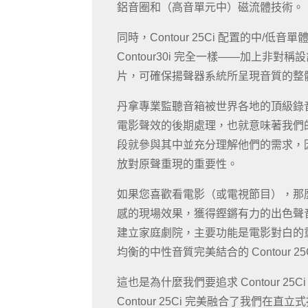
鋁音圈和（高音單元中）磁流體技術。
同時，Contour 25Ci 配置的中/低音單體與 
Contour30i 完全一樣——加上非
片，可確保揚聲器系統所呈現音質的整
丹拿專業監聽音箱被世界各地的頂級錄
電影聲效的後期處理，也就意味著我們
段就參與其中並充分理解他們的需求，
放對原聲重現的重要性。
如果您喜歡看電影（或電視節目），那
感的現場效果，獲得鏗鏘有力的出色聲
建立家庭劇院，主要功能是電影對白的
均衡的中性音質完美結合的 Contour 
這也是為什麼我們要追求 Contour 25
Contour 25Ci 完美融合了我們在