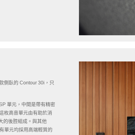
側臥的 Contour 30i，只
SP 單元，中間是帶有精密
單元，這枚高音單元由有助於消
積更大的後腔組成。與其他
Ci 的所有單元均採用高端輕質的