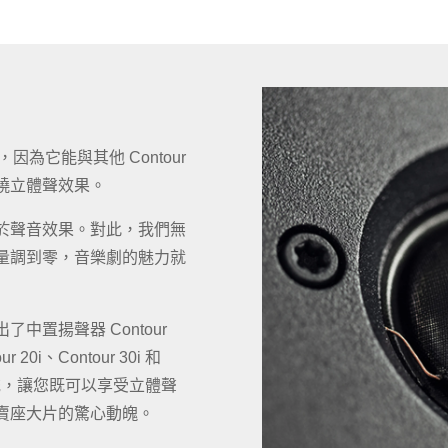
檔，因為它能與其他 Contour
繞立體聲效果。
於聲音效果。對此，我們無
量調到零，音樂劇的魅力就
中置揚聲器 Contour
r 20i、Contour 30i 和
道系統，讓您既可以享受立體聲
賣座大片的驚心動魄。