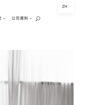
ZH
EN
室
公司資料