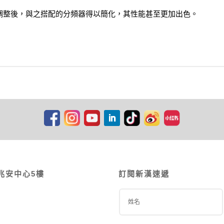
行了全面調整後，與之搭配的分頻器得以簡化，其性能甚至更加出色。
兆安中心5樓
訂閱新漢速遞