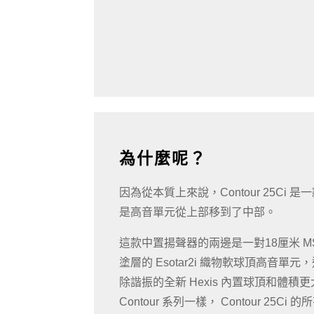
為什麼呢？
因為從本質上來說，Contour 25Ci 是一款
是高音單元從上部移到了中部。
這款中置揚聲器的兩邊是一對18厘米 M
塗層的 Esotar2i 織物軟球頂高音
除諧振的全新 Hexis 內置球頂和體
Contour 系列一樣， Contour 25