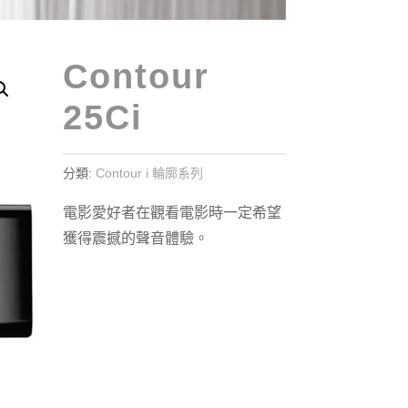
Contour
25Ci
分類:
Contour i 輪廓系列
電影愛好者在觀看電影時一定希望
獲得震撼的聲音體驗。