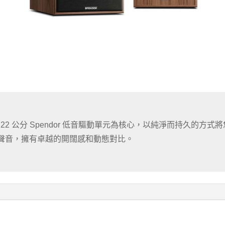
以 22 公分 Spendor 低音驅動單元為核心，以純淨而持久的方式將您
聲音，擁有卓越的開闊感和動態對比。