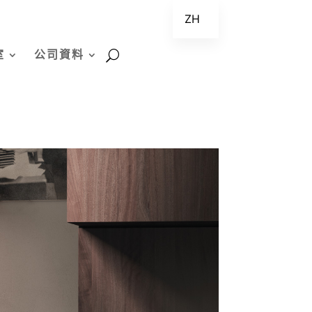
ZH
EN
室
公司資料