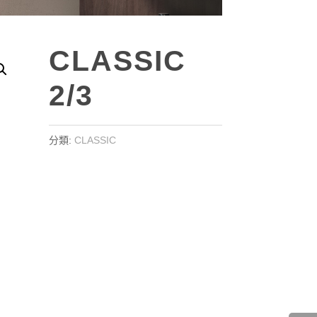
CLASSIC
2/3
分類:
CLASSIC