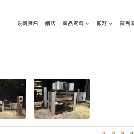
最新資訊
網店
產品資料
服務
陳列
1
2
3
4